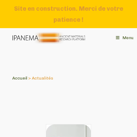
Site en construction. Merci de votre
patience !
Menu
Accueil
>
Actualités