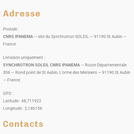
Adresse
Postale :
CNRS IPANEMA
— site du Synchrotron SOLEIL — 91190 St Aubin —
France
Livraison uniquement :
SYNCHROTRON SOLEIL CNRS IPANEMA
— Route Départementale
306 — Rond point de St Aubin, L’orme des Merisiers — 91190 St Aubin
— France
GPS :
Latitude : 48,711922
Longitude : 2,146156
Contacts